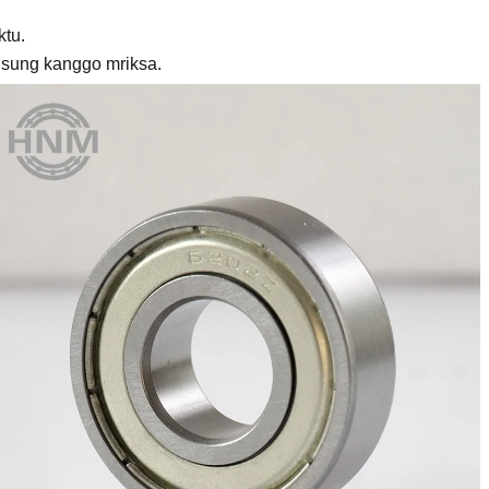
ktu.
gsung kanggo mriksa.