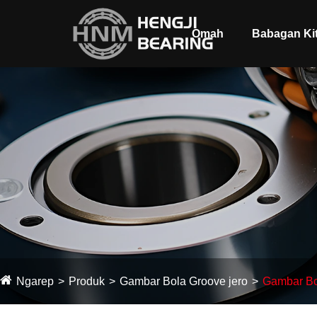
Omah
Babagan Ki
Ngarep
Produk
Gambar Bola Groove jero
Gambar Bol