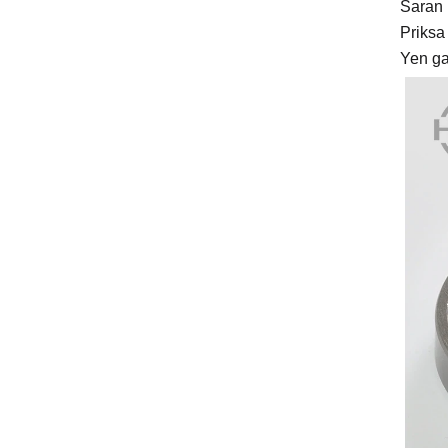
Saran
Priksa 
Yen ga