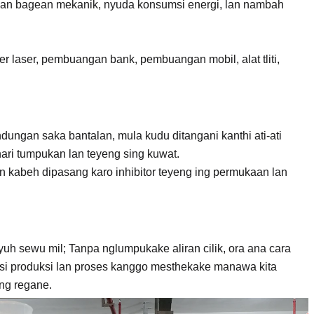
ekan bagean mekanik, nyuda konsumsi energi, lan nambah
er laser, pembuangan bank, pembuangan mobil, alat tliti,
ungan saka bantalan, mula kudu ditangani kanthi ati-ati
hari tumpukan lan teyeng sing kuwat.
n kabeh dipasang karo inhibitor teyeng ing permukaan lan
uh sewu mil; Tanpa nglumpukake aliran cilik, ora ana cara
uksi produksi lan proses kanggo mesthekake manawa kita
ang regane.