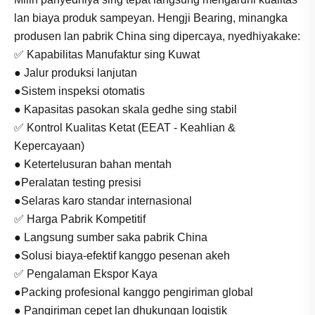
lan biaya produk sampeyan. Hengji Bearing, minangka
produsen lan pabrik China sing dipercaya, nyedhiyakake:
✅ Kapabilitas Manufaktur sing Kuwat
● Jalur produksi lanjutan
●Sistem inspeksi otomatis
● Kapasitas pasokan skala gedhe sing stabil
✅ Kontrol Kualitas Ketat (EEAT - Keahlian &
Kepercayaan)
● Ketertelusuran bahan mentah
●Peralatan testing presisi
●Selaras karo standar internasional
✅ Harga Pabrik Kompetitif
● Langsung sumber saka pabrik China
●Solusi biaya-efektif kanggo pesenan akeh
✅ Pengalaman Ekspor Kaya
●Packing profesional kanggo pengiriman global
● Pangiriman cepet lan dhukungan logistik