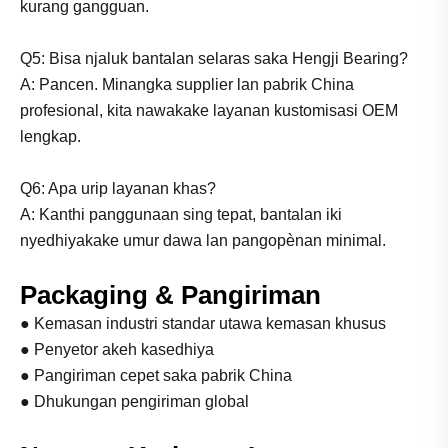
kurang gangguan.
Q5: Bisa njaluk bantalan selaras saka Hengji Bearing?
A: Pancen. Minangka supplier lan pabrik China
profesional, kita nawakake layanan kustomisasi OEM
lengkap.
Q6: Apa urip layanan khas?
A: Kanthi panggunaan sing tepat, bantalan iki
nyedhiyakake umur dawa lan pangopènan minimal.
Packaging & Pangiriman
● Kemasan industri standar utawa kemasan khusus
● Penyetor akeh kasedhiya
● Pangiriman cepet saka pabrik China
● Dhukungan pengiriman global