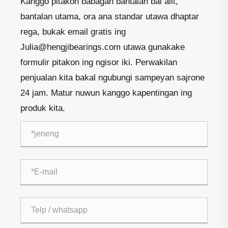
Kanggo pitakon babagan bantalan bal alit,
bantalan utama, ora ana standar utawa dhaptar
rega, bukak email gratis ing
Julia@hengjibearings.com utawa gunakake
formulir pitakon ing ngisor iki. Perwakilan
penjualan kita bakal ngubungi sampeyan sajrone
24 jam. Matur nuwun kanggo kapentingan ing
produk kita.