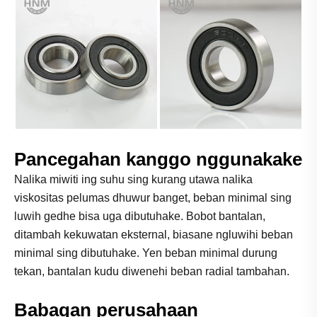
Pancegahan kanggo nggunakake
Nalika miwiti ing suhu sing kurang utawa nalika
viskositas pelumas dhuwur banget, beban minimal sing
luwih gedhe bisa uga dibutuhake. Bobot bantalan,
ditambah kekuwatan eksternal, biasane ngluwihi beban
minimal sing dibutuhake. Yen beban minimal durung
tekan, bantalan kudu diwenehi beban radial tambahan.
Babagan perusahaan