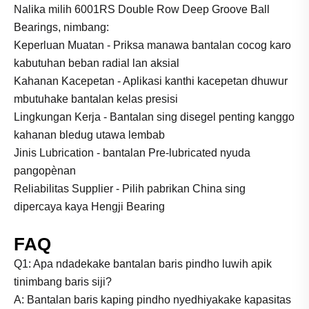
Nalika milih 6001RS Double Row Deep Groove Ball
Bearings, nimbang:
Keperluan Muatan - Priksa manawa bantalan cocog karo
kabutuhan beban radial lan aksial
Kahanan Kacepetan - Aplikasi kanthi kacepetan dhuwur
mbutuhake bantalan kelas presisi
Lingkungan Kerja - Bantalan sing disegel penting kanggo
kahanan bledug utawa lembab
Jinis Lubrication - bantalan Pre-lubricated nyuda
pangopènan
Reliabilitas Supplier - Pilih pabrikan China sing
dipercaya kaya Hengji Bearing
FAQ
Q1: Apa ndadekake bantalan baris pindho luwih apik
tinimbang baris siji?
A: Bantalan baris kaping pindho nyedhiyakake kapasitas