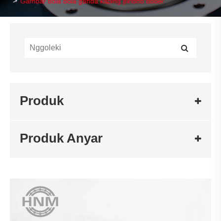
Gambar bola bola ganda kaping pindho dobel
Produk
Produk Anyar