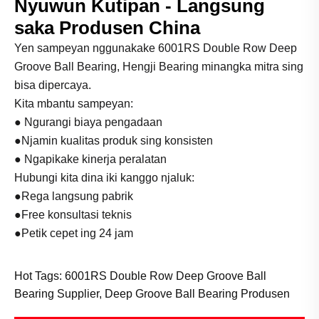
Nyuwun Kutipan - Langsung
saka Produsen China
Yen sampeyan nggunakake 6001RS Double Row Deep
Groove Ball Bearing, Hengji Bearing minangka mitra sing
bisa dipercaya.
Kita mbantu sampeyan:
● Ngurangi biaya pengadaan
●Njamin kualitas produk sing konsisten
● Ngapikake kinerja peralatan
Hubungi kita dina iki kanggo njaluk:
●Rega langsung pabrik
●Free konsultasi teknis
●Petik cepet ing 24 jam
Hot Tags: 6001RS Double Row Deep Groove Ball
Bearing Supplier, Deep Groove Ball Bearing Produsen