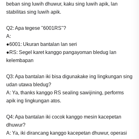
beban sing luwih dhuwur, kaku sing luwih apik, lan
stabilitas sing luwih apik.
Q2: Apa tegese "6001RS"?
A:
●6001: Ukuran bantalan lan seri
●RS: Segel karet kanggo pangayoman bledug lan
kelembapan
Q3: Apa bantalan iki bisa digunakake ing lingkungan sing
udan utawa bledug?
A: Ya, thanks kanggo RS sealing sawijining, performs
apik ing lingkungan atos.
Q4: Apa bantalan iki cocok kanggo mesin kacepetan
dhuwur?
A: Ya, iki dirancang kanggo kacepetan dhuwur, operasi