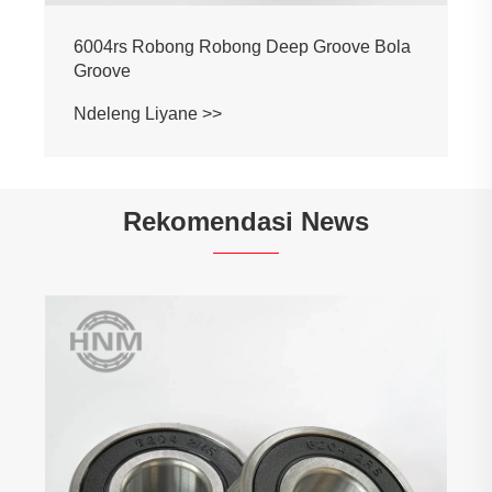
6004rs Robong Robong Deep Groove Bola
Groove
Ndeleng Liyane >>
Rekomendasi News