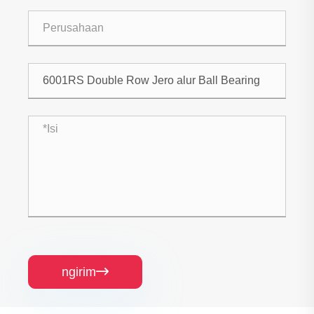
ngirim
