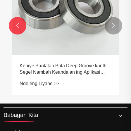


Kepiye Bantalan Bola Deep Groove kanthi
Segel Nambah Keandalan ing Aplikasi
Industri?
Ndeleng Liyane >>
Babagan Kita